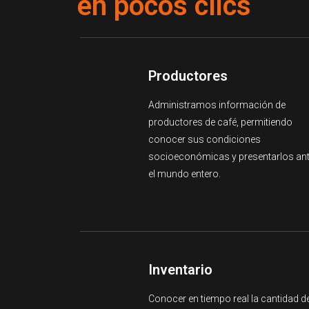
en pocos clics
Productores
Administramos información de
productores de café, permitiendo
conocer sus condiciones
socioeconómicas y presentarlos an
el mundo entero.
Inventario
Conocer en tiempo real la cantidad d