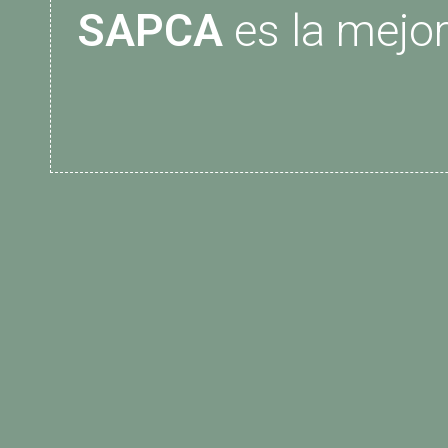
SAPCA
es la mejo