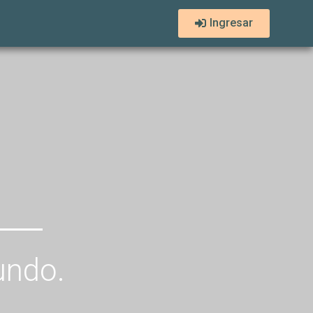
Ingresar
undo.