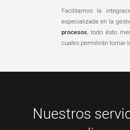
Facilitamos la integra
especializada en la ges
procesos
, todo ésto me
cuales permitirán tomar l
Nuestros servi