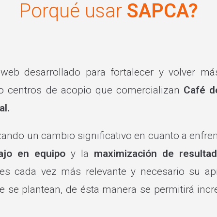
Porqué usar
SAPCA?
eb desarrollado para fortalecer y volver más
o centros de acopio que comercializan
Café d
al.
do un cambio significativo en cuanto a enfrenta
bajo en equipo
y la
maximización de resulta
 es cada vez más relevante y necesario su apr
e se plantean, de ésta manera se permitirá incr