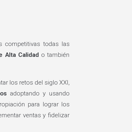
 competitivas todas las
e Alta Calidad
o también
r los retos del siglo XXI,
dos
adoptando y usando
opiación para lograr los
ementar ventas y fidelizar