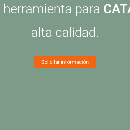
r herramienta para
CAT
alta calidad.
Solicitar información