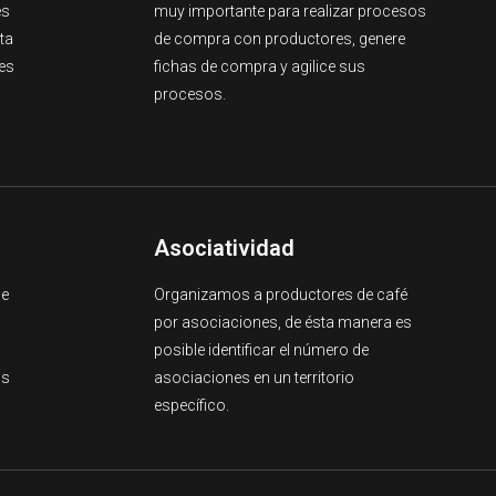
es
muy importante para realizar procesos
ta
de compra con productores, genere
es
fichas de compra y agilice sus
procesos.
Asociatividad
de
Organizamos a productores de café
por asociaciones, de ésta manera es
posible identificar el número de
as
asociaciones en un territorio
específico.