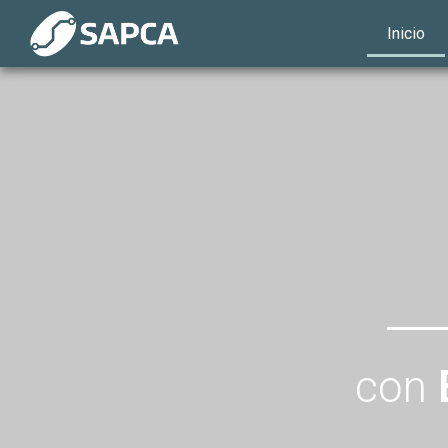
Inicio
con