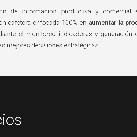
ción de información productiva y comercial
tión cafetera enfocada 100% en
aumentar la prod
diante el monitoreo indicadores y generación d
as mejores decisiones estratégicas.
cios