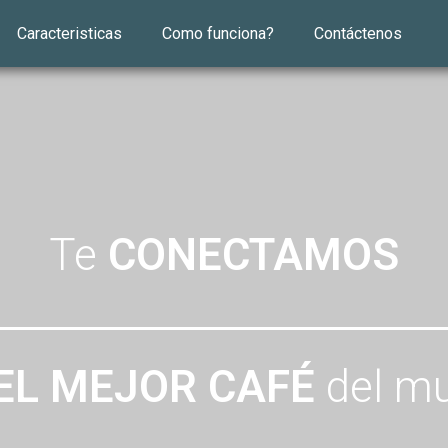
Caracteristicas
Como funciona?
Contáctenos
Te
CONECTAMOS
EL MEJOR
CAFÉ
del m