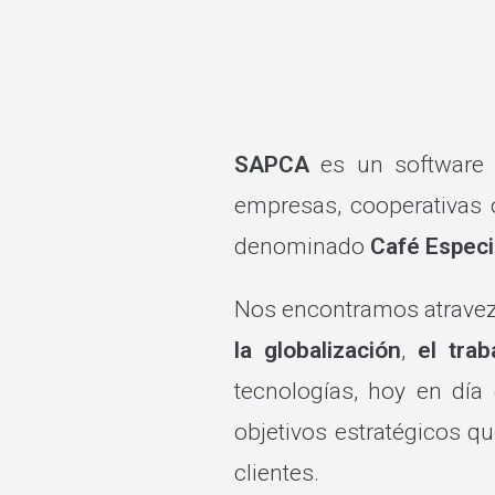
SAPCA
es un software w
empresas, cooperativas 
denominado
Café Especi
Nos encontramos atravezan
la globalización
,
el tra
tecnologías, hoy en día
objetivos estratégicos qu
clientes.